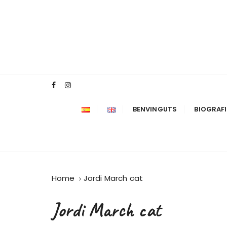
BENVINGUTS
BIOGRAF
Home
Jordi March cat
Jordi March cat