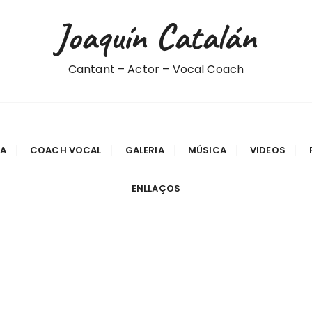
Joaquín Catalán
Cantant – Actor – Vocal Coach
IA
COACH VOCAL
GALERIA
MÚSICA
VIDEOS
ENLLAÇOS