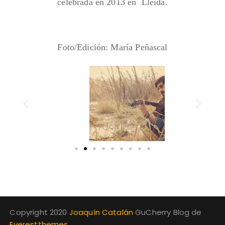
celebrada en 2013 en Lleida.
Foto/Edición: María Peñascal
Copyright 2020
Joaquín Catalán
GuCherry Blog de
Everestthemes